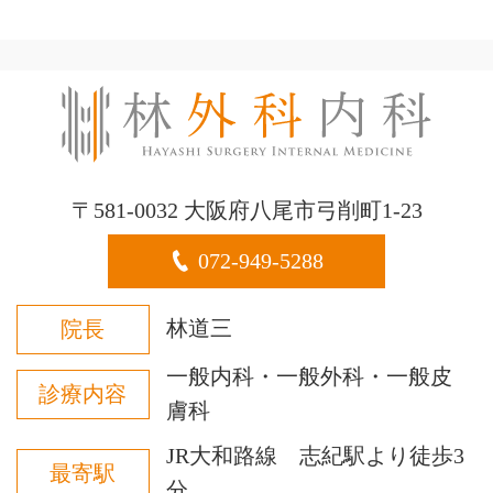
〒581-0032 大阪府八尾市弓削町1-23
072-949-5288
林道三
院長
一般内科・一般外科・一般皮
診療内容
膚科
JR大和路線 志紀駅より徒歩3
最寄駅
分