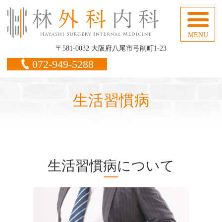
林
〒581-0032 大阪府八尾市弓削町1-23
072-949-5288
生活習慣病
生活習慣病について